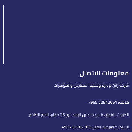
معلومات الاتصال
شركة رازن لإدارة وتنظيم المعارض والمؤتمرات
هاتف: 22942661 965+
الكويت، الشرق، شارع خالد بن الوليد، برج 25 فبراير، الدور العاشر
السيد/ طاهر عبد العال: 65102705 965+