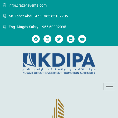
info@razenevents.com
Mr. Taher Abdul Aal: +965 65102705
Eng. Magdy Sabry: +965 60002095