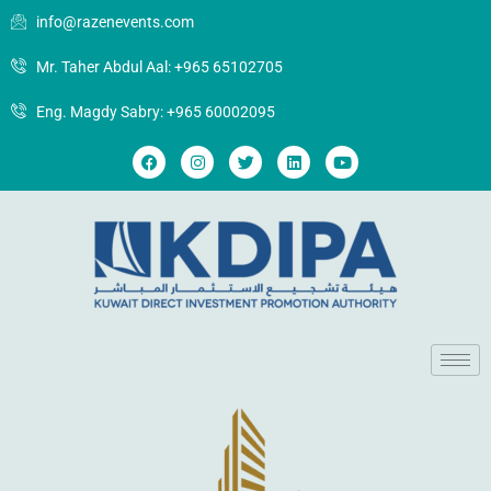
info@razenevents.com
Mr. Taher Abdul Aal: +965 65102705
Eng. Magdy Sabry: +965 60002095