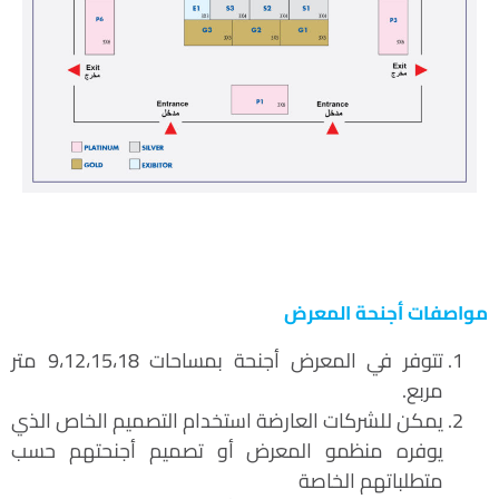
مواصفات أجنحة المعرض
تتوفر في المعرض أجنحة بمساحات 9،12،15،18 متر
مربع.
يمكن للشركات العارضة استخدام التصميم الخاص الذي
يوفره منظمو المعرض أو تصميم أجنحتهم حسب
متطلباتهم الخاصة