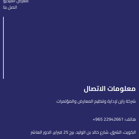
معرض الفيديو
اتصل بنا
معلومات الاتصال
شركة رازن لإدارة وتنظيم المعارض والمؤتمرات
هاتف: 22942661 965+
الكويت، الشرق، شارع خالد بن الوليد، برج 25 فبراير، الدور العاشر