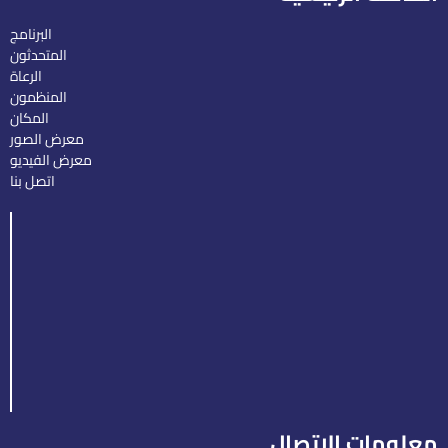
البرنامج
المتحدثون
الرعاة
المنظمون
المكان
معرض الصور
معرض الفيديو
اتصل بنا
معلومات الاتصال