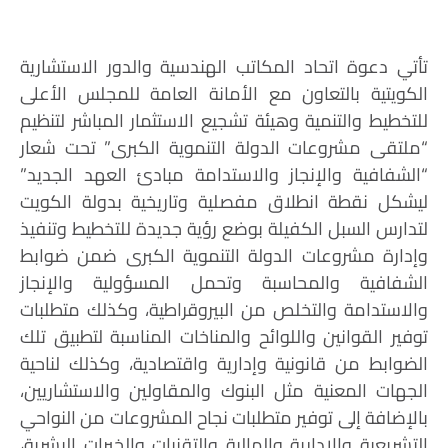
تأتي دعوة اتحاد المكاتب الهندسية والدور الاستشارية
الكويتية بالتعاون مع الأمانة العامة للمجلس الأعلى
للتخطيط والتنمية وهيئة تشجيع الاستثمار المباشر لتنظيم
“ملتقى مشروعات الدولة التنموية الكبرى” تحت شعار
“الشفافية والإنجاز والاستدامة مبادئ العهد الجديد”
ليشكل نقطة انطلاق مفصلية وتاريخية بدولة الكويت
لتدارس السبل الكفيلة بوضع رؤية جديدة للتخطيط وتنفيذ
وإدارة مشروعات الدولة التنموية الكبرى ضمن ضوابط
الشفافية والمحاسبة وتحمل المسؤولية والإنجاز
والاستدامة والتخلص من البيروقراطية، وكذلك متطلبات
توفير القوانين واللوائح والمناخات المناسبة لتطبيق تلك
الضوابط من قانونية وإدارية واقتصادية، وكذلك لناحية
الجهات المعنية مثل البنوك والمقاولين والاستشاريين،
بالإضافة إلى توفير متطلبات نجاح المشروعات من النواحي
التشريعية والإدارية والمالية والتقنيات والخبرات البشرية،