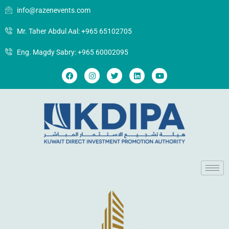
info@razenevents.com
Mr. Taher Abdul Aal: +965 65102705
Eng. Magdy Sabry: +965 60002095