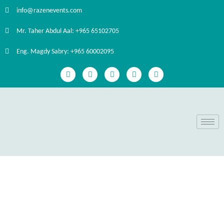
info@razenevents.com
Mr. Taher Abdul Aal: +965 65102705
Eng. Magdy Sabry: +965 60002095