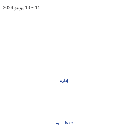
11 – 13 يونيو 2024
إدارة
تـنـظـــــيم